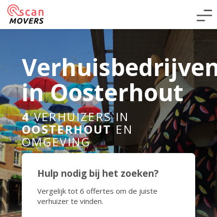
Verhuisbedrijve
in Oosterhout
4
VERHUIZERS IN
OOSTERHOUT
EN
OMGEVING
Hulp nodig bij het zoeken?
Vergelijk tot 6 offertes om de juiste
verhuizer te vinden.