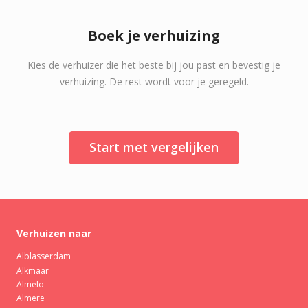
Boek je verhuizing
Kies de verhuizer die het beste bij jou past en bevestig je
verhuizing. De rest wordt voor je geregeld.
Start met vergelijken
Verhuizen naar
Alblasserdam
Alkmaar
Almelo
Almere