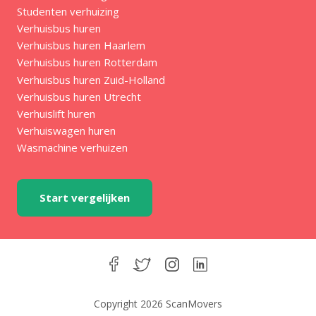
Studenten verhuizing
Verhuisbus huren
Verhuisbus huren Haarlem
Verhuisbus huren Rotterdam
Verhuisbus huren Zuid-Holland
Verhuisbus huren Utrecht
Verhuislift huren
Verhuiswagen huren
Wasmachine verhuizen
Start vergelijken
Copyright 2026 ScanMovers