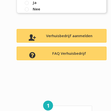
Ja
Nee
Verhuisbedrijf aanmelden
FAQ Verhuisbedrijf
1