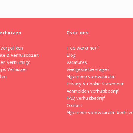
erhuizen
Over ons
 vergelijken
Hoe werkt het?
mte & verhuisdozen
Blog
en Verhuizing?
Vacatures
ips Verhuizen
Veelgestelde vragen
ten
Algemene voorwaarden
Privacy & Cookie Statement
Aanmelden verhuisbedrijf
FAQ verhuisbedrijf
Contact
Algemene voorwaarden bedrijv