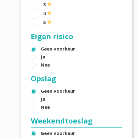
3
4
5
Eigen risico
Geen voorkeur
Ja
Nee
Opslag
Geen voorkeur
Ja
Nee
Weekendtoeslag
Geen voorkeur