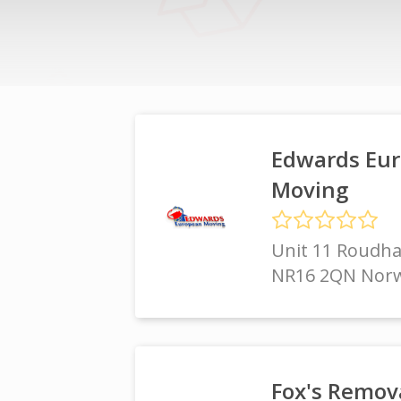
Edwards Eu
Moving
Unit 11 Roudha
NR16 2QN Nor
Fox's Remov