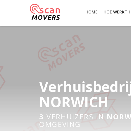
HOME
HOE WERKT 
Verhuisbedri
NORWICH
3
VERHUIZERS IN
NORW
OMGEVING