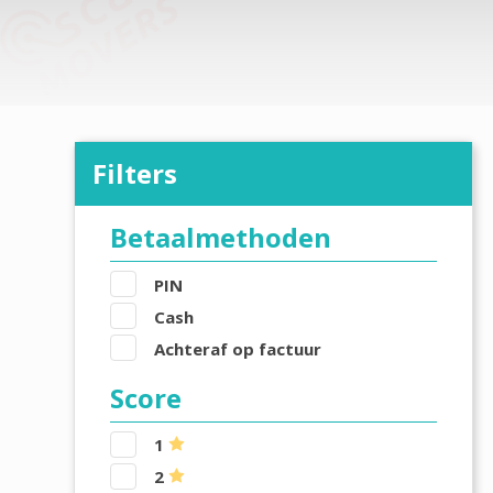
Filters
Betaalmethoden
PIN
Cash
Achteraf op factuur
Score
1
2