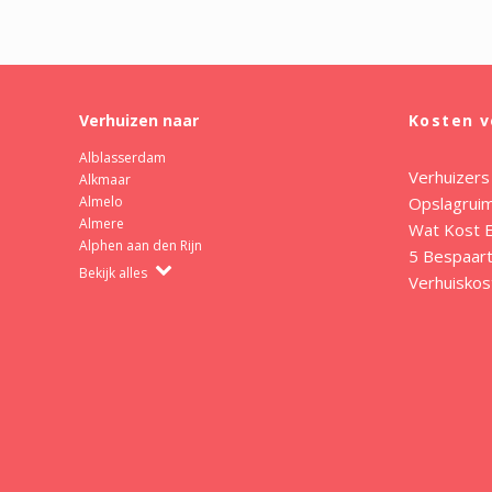
Verhuizen naar
Kosten v
Alblasserdam
Verhuizers
Alkmaar
Opslagrui
Almelo
Almere
Wat Kost E
Alphen aan den Rijn
5 Bespaart
Bekijk alles
Verhuiskos