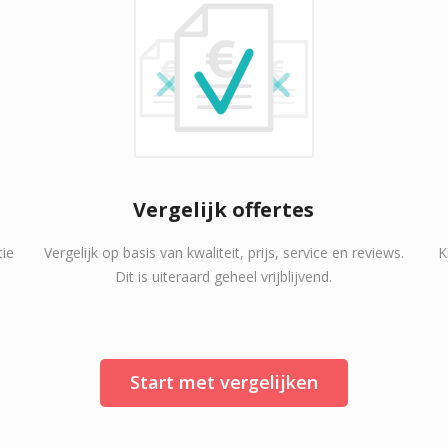
Vergelijk offertes
tie
Vergelijk op basis van kwaliteit, prijs, service en reviews.
K
Dit is uiteraard geheel vrijblijvend.
Start met vergelijken