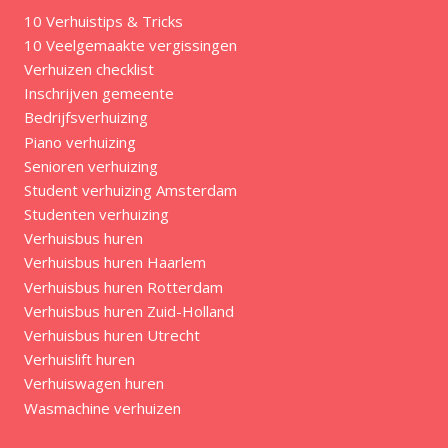
10 Verhuistips & Tricks
10 Veelgemaakte vergissingen
Verhuizen checklist
Inschrijven gemeente
Bedrijfsverhuizing
Piano verhuizing
Senioren verhuizing
Student verhuizing Amsterdam
Studenten verhuizing
Verhuisbus huren
Verhuisbus huren Haarlem
Verhuisbus huren Rotterdam
Verhuisbus huren Zuid-Holland
Verhuisbus huren Utrecht
Verhuislift huren
Verhuiswagen huren
Wasmachine verhuizen