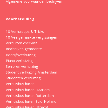
Algemene voorwaarden bedrijven
Voorbereiding
10 Verhuistips & Tricks
10 Veelgemaakte vergissingen
Verhuizen checklist
Inschrijven gemeente
Bedrijfsverhuizing
Piano verhuizing
Senioren verhuizing
Student verhuizing Amsterdam
Studenten verhuizing
Verhuisbus huren
Verhuisbus huren Haarlem
Verhuisbus huren Rotterdam
Verhuisbus huren Zuid-Holland
Verhuisbus huren Utrecht