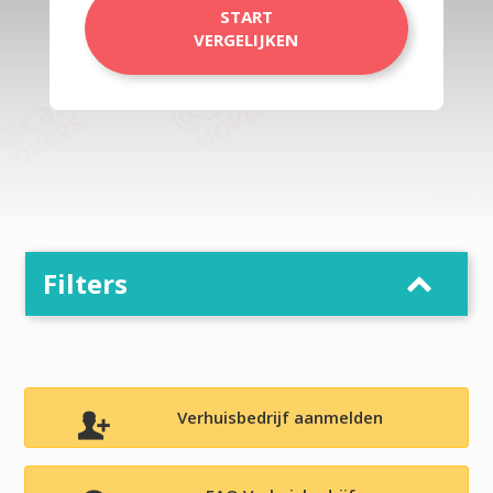
START
VERGELIJKEN
Filters
Verhuisbedrijf aanmelden