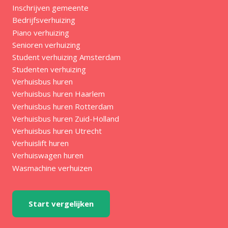
Inschrijven gemeente
Bedrijfsverhuizing
Piano verhuizing
Senioren verhuizing
Student verhuizing Amsterdam
Studenten verhuizing
Verhuisbus huren
Verhuisbus huren Haarlem
Verhuisbus huren Rotterdam
Verhuisbus huren Zuid-Holland
Verhuisbus huren Utrecht
Verhuislift huren
Verhuiswagen huren
Wasmachine verhuizen
Start vergelijken