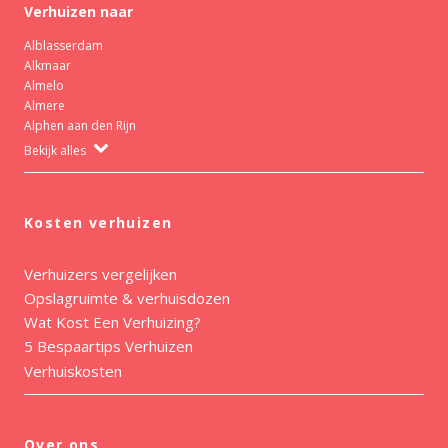
Verhuizen naar
Alblasserdam
Alkmaar
Almelo
Almere
Alphen aan den Rijn
Bekijk alles
Kosten verhuizen
Verhuizers vergelijken
Opslagruimte & verhuisdozen
Wat Kost Een Verhuizing?
5 Bespaartips Verhuizen
Verhuiskosten
Over ons