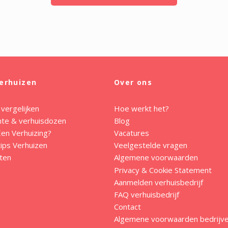
erhuizen
Over ons
 vergelijken
Hoe werkt het?
mte & verhuisdozen
Blog
en Verhuizing?
Vacatures
ips Verhuizen
Veelgestelde vragen
ten
Algemene voorwaarden
Privacy & Cookie Statement
Aanmelden verhuisbedrijf
FAQ verhuisbedrijf
Contact
Algemene voorwaarden bedrijv