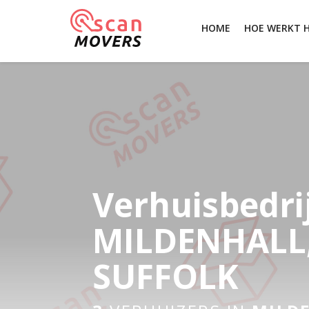
HOME
HOE WERKT 
Verhuisbedri
MILDENHALL
SUFFOLK