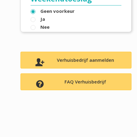
Geen voorkeur
Ja
Nee
Verhuisbedrijf aanmelden
FAQ Verhuisbedrijf