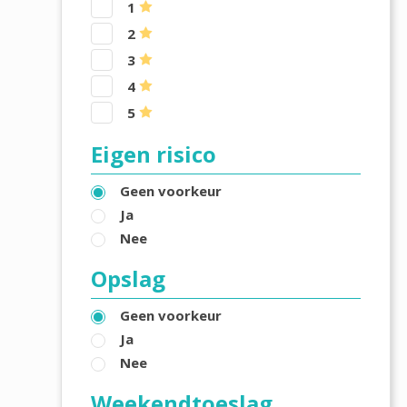
1
2
3
4
5
Eigen risico
Geen voorkeur
Ja
Nee
Opslag
Geen voorkeur
Ja
Nee
Weekendtoeslag