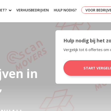
HET?
VERHUISBEDRIJVEN
HULP NODIG?
VOOR BEDRIJV
Hulp nodig bij het 
Vergelijk tot 6 offertes om 
jven in
START VERGEL
,