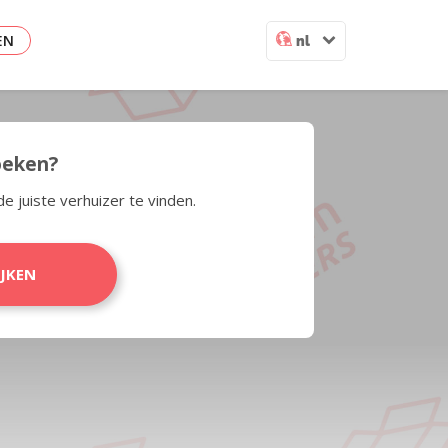
EN
nl
zoeken?
de juiste verhuizer te vinden.
IJKEN