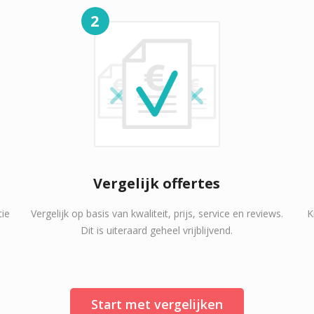
2
Vergelijk offertes
tie
Vergelijk op basis van kwaliteit, prijs, service en reviews.
K
Dit is uiteraard geheel vrijblijvend.
Start met vergelijken