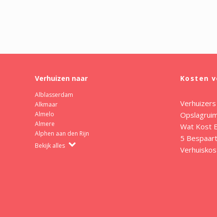
Verhuizen naar
Kosten v
Alblasserdam
Verhuizers
Alkmaar
Opslagrui
Almelo
Almere
Wat Kost E
Alphen aan den Rijn
5 Bespaart
Bekijk alles
Verhuiskos