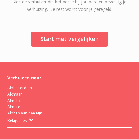
Kies de verhuizer die het beste bij jou past en bevestig je
verhuizing. De rest wordt voor je geregeld.
Start met vergelijken
Verhuizen naar
Alblasserdam
Alkmaar
Almelo
Almere
Alphen aan den Rijn
Bekijk alles