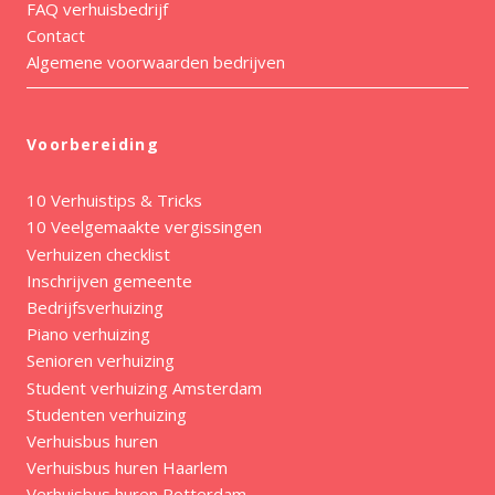
FAQ verhuisbedrijf
Contact
Algemene voorwaarden bedrijven
Voorbereiding
10 Verhuistips & Tricks
10 Veelgemaakte vergissingen
Verhuizen checklist
Inschrijven gemeente
Bedrijfsverhuizing
Piano verhuizing
Senioren verhuizing
Student verhuizing Amsterdam
Studenten verhuizing
Verhuisbus huren
Verhuisbus huren Haarlem
Verhuisbus huren Rotterdam