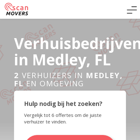
Verhuisbedrijve
in Medley, FL
2
VERHUIZERS IN
MEDLEY,
FL
EN OMGEVING
Hulp nodig bij het zoeken?
Vergelijk tot 6 offertes om de juiste
verhuizer te vinden.