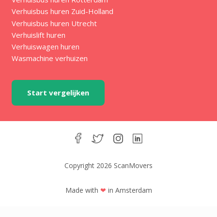
Verhuisbus huren Zuid-Holland
Verhuisbus huren Utrecht
Verhuislift huren
Verhuiswagen huren
Wasmachine verhuizen
Start vergelijken
Copyright 2026 ScanMovers
Made with
❤
in Amsterdam