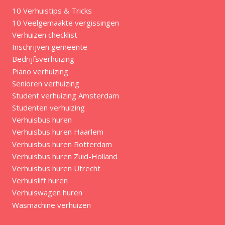
10 Verhuistips & Tricks
10 Veelgemaakte vergissingen
Verhuizen checklist
Inschrijven gemeente
Bedrijfsverhuizing
Piano verhuizing
Senioren verhuizing
Student verhuizing Amsterdam
Studenten verhuizing
Verhuisbus huren
Verhuisbus huren Haarlem
Verhuisbus huren Rotterdam
Verhuisbus huren Zuid-Holland
Verhuisbus huren Utrecht
Verhuislift huren
Verhuiswagen huren
Wasmachine verhuizen