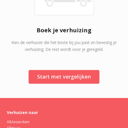
Boek je verhuizing
Kies de verhuizer die het beste bij jou past en bevestig je
verhuizing. De rest wordt voor je geregeld.
Start met vergelijken
Verhuizen naar
Alblasserdam
Alkmaar