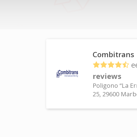
Combitrans
e
reviews
Poligono “La Er
25, 29600 Marb