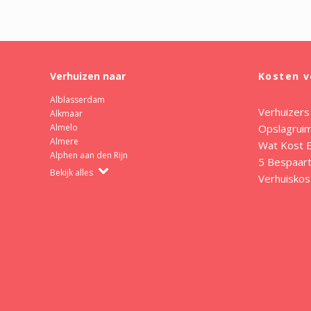
Verhuizen naar
Kosten v
Alblasserdam
Verhuizers
Alkmaar
Opslagrui
Almelo
Almere
Wat Kost E
Alphen aan den Rijn
5 Bespaart
Bekijk alles
Verhuiskos