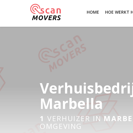
HOME
HOE WERKT 
Verhuisbedri
Marbella
1
VERHUIZER IN
MARBE
OMGEVING