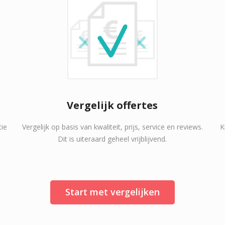
Vergelijk offertes
tie
Vergelijk op basis van kwaliteit, prijs, service en reviews.
K
Dit is uiteraard geheel vrijblijvend.
Start met vergelijken