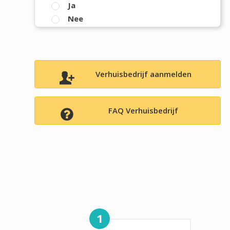
Ja
Nee
Verhuisbedrijf aanmelden
FAQ Verhuisbedrijf
1