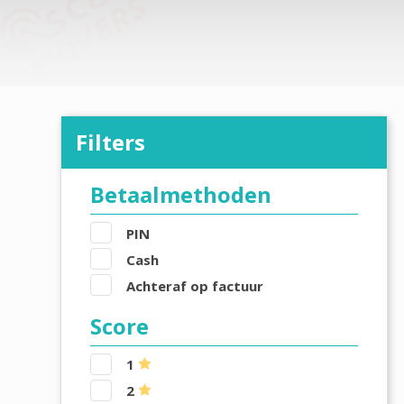
Filters
Betaalmethoden
PIN
Cash
Achteraf op factuur
Score
1
2