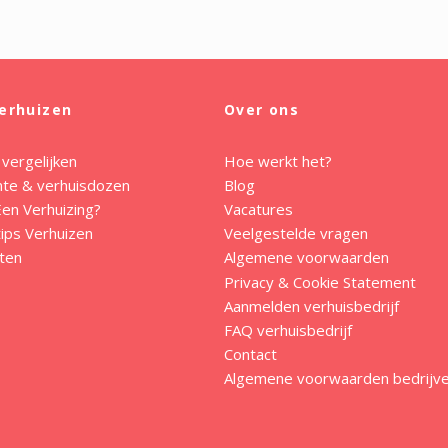
erhuizen
Over ons
 vergelijken
Hoe werkt het?
mte & verhuisdozen
Blog
en Verhuizing?
Vacatures
ips Verhuizen
Veelgestelde vragen
ten
Algemene voorwaarden
Privacy & Cookie Statement
Aanmelden verhuisbedrijf
FAQ verhuisbedrijf
Contact
Algemene voorwaarden bedrijv