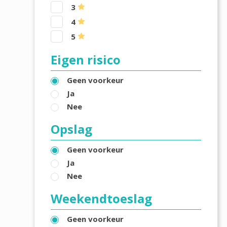
3
4
5
Eigen risico
Geen voorkeur
Ja
Nee
Opslag
Geen voorkeur
Ja
Nee
Weekendtoeslag
Geen voorkeur