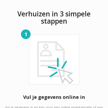
Verhuizen in 3 simpele
stappen
1
Vul je gegevens online in
Vul je gegevens in en kies voor een online inventarisatie of een