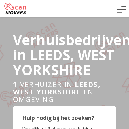
Verhuisbedrijve
in LEEDS, WEST
YORKSHIRE
1
VERHUIZER IN
LEEDS,
WEST YORKSHIRE
EN
OMGEVING
Hulp nodig bij het zoeken?
Vergelijk tot 6 offertes om de juiste