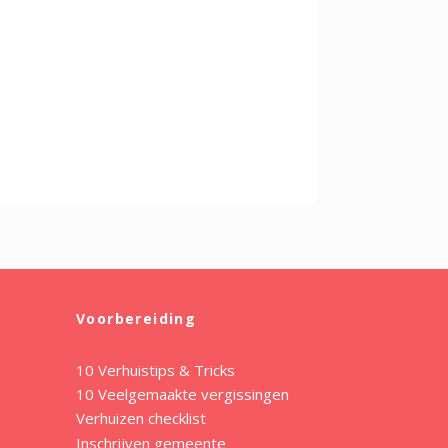
Voorbereiding
10 Verhuistips & Tricks
10 Veelgemaakte vergissingen
Verhuizen checklist
Inschrijven gemeente