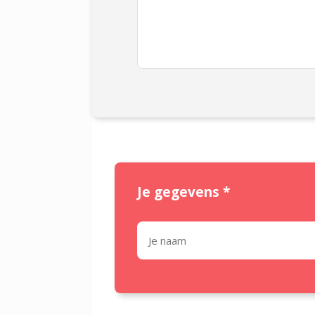
Je gegevens
*