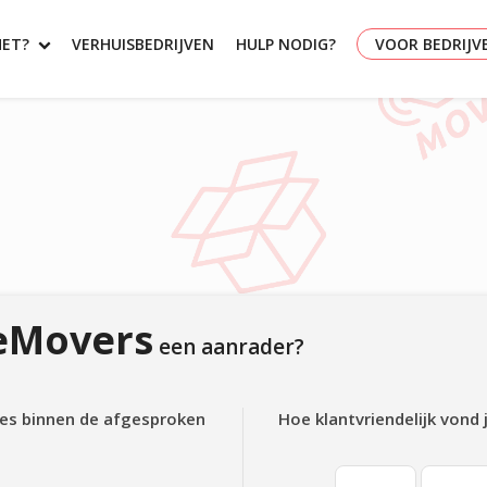
HET?
VERHUISBEDRIJVEN
HULP NODIG?
VOOR BEDRIJV
eMovers
een aanrader?
lles binnen de afgesproken
Hoe klantvriendelijk vond 