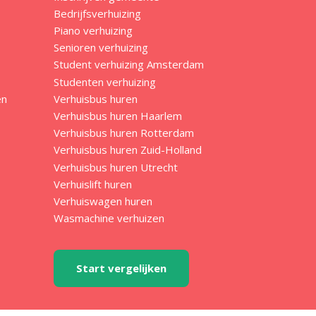
Bedrijfsverhuizing
Piano verhuizing
Senioren verhuizing
Student verhuizing Amsterdam
Studenten verhuizing
en
Verhuisbus huren
Verhuisbus huren Haarlem
Verhuisbus huren Rotterdam
Verhuisbus huren Zuid-Holland
Verhuisbus huren Utrecht
Verhuislift huren
Verhuiswagen huren
Wasmachine verhuizen
Start vergelijken