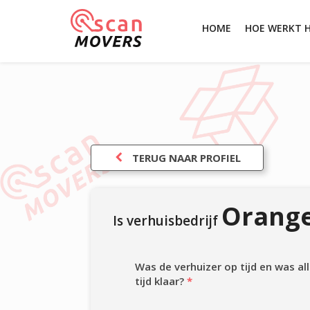
HOME
HOE WERKT 
TERUG NAAR PROFIEL
Orang
Is verhuisbedrijf
Was de verhuizer op tijd en was a
tijd klaar?
*