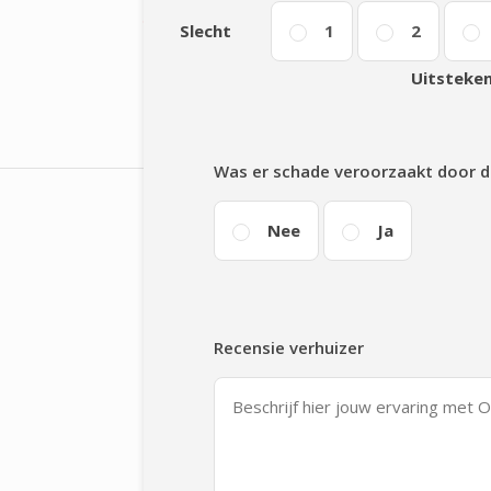
Slecht
1
2
Uitsteke
Was er schade veroorzaakt door d
Nee
Ja
Recensie verhuizer