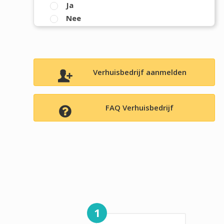
Ja
Nee
Verhuisbedrijf aanmelden
FAQ Verhuisbedrijf
1