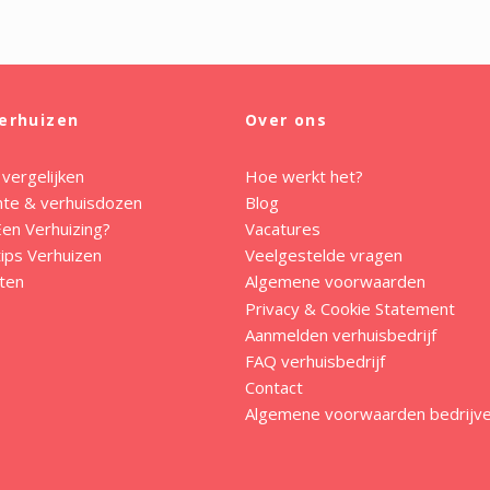
erhuizen
Over ons
 vergelijken
Hoe werkt het?
mte & verhuisdozen
Blog
en Verhuizing?
Vacatures
ips Verhuizen
Veelgestelde vragen
ten
Algemene voorwaarden
Privacy & Cookie Statement
Aanmelden verhuisbedrijf
FAQ verhuisbedrijf
Contact
Algemene voorwaarden bedrijv