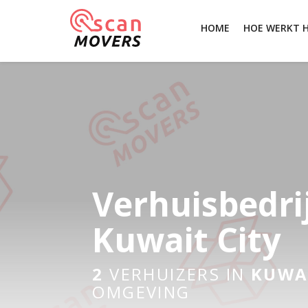
HOME
HOE WERKT 
Verhuisbedri
Kuwait City
2
VERHUIZERS IN
KUWAI
OMGEVING