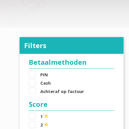
Filters
Betaalmethoden
PIN
Cash
Achteraf op factuur
Score
1
2