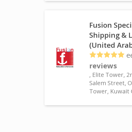
Fusion Speci
Shipping & L
(United Ara
e
reviews
, Elite Tower, 2
Salem Street, O
Tower, Kuwait 