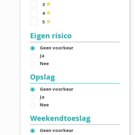
3
4
5
Eigen risico
Geen voorkeur
Ja
Nee
Opslag
Geen voorkeur
Ja
Nee
Weekendtoeslag
Geen voorkeur