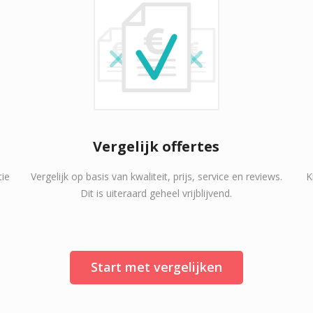
Vergelijk offertes
tie
Vergelijk op basis van kwaliteit, prijs, service en reviews.
K
Dit is uiteraard geheel vrijblijvend.
Start met vergelijken