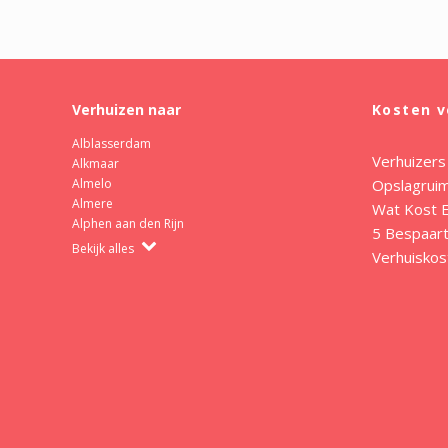
Verhuizen naar
Kosten v
Alblasserdam
Verhuizers
Alkmaar
Opslagrui
Almelo
Almere
Wat Kost E
Alphen aan den Rijn
5 Bespaart
Bekijk alles
Verhuiskos