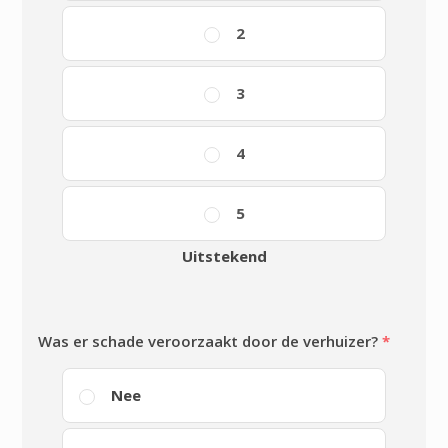
2
3
4
5
Uitstekend
Was er schade veroorzaakt door de verhuizer?
*
Nee