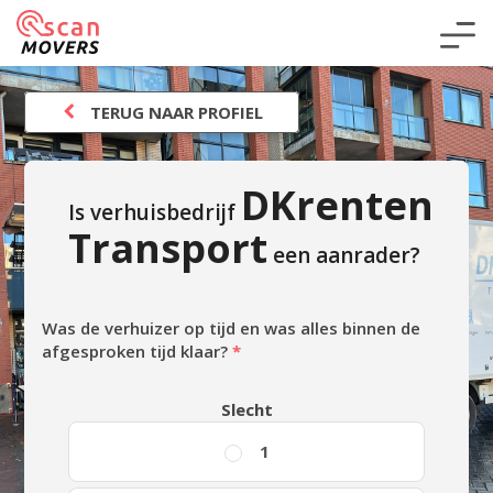
TERUG NAAR PROFIEL
DKrenten
Is verhuisbedrijf
Transport
een aanrader?
Was de verhuizer op tijd en was alles binnen de
afgesproken tijd klaar?
*
Slecht
1