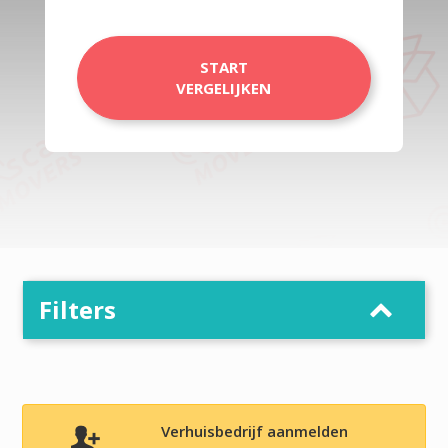
START
VERGELIJKEN
Filters
Verhuisbedrijf aanmelden