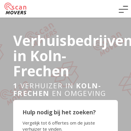
Verhuisbedrijve
in Koln-
Frechen
1
VERHUIZER IN
KOLN-
FRECHEN
EN OMGEVING
Hulp nodig bij het zoeken?
Vergelijk tot 6 offertes om de juiste
verhuizer te vinden.