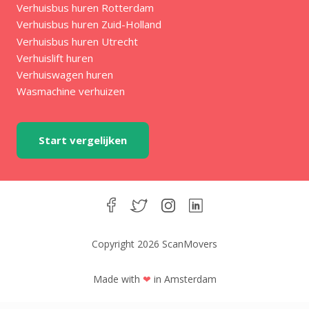
Verhuisbus huren Rotterdam
Verhuisbus huren Zuid-Holland
Verhuisbus huren Utrecht
Verhuislift huren
Verhuiswagen huren
Wasmachine verhuizen
Start vergelijken
Copyright 2026 ScanMovers
Made with
❤
in Amsterdam