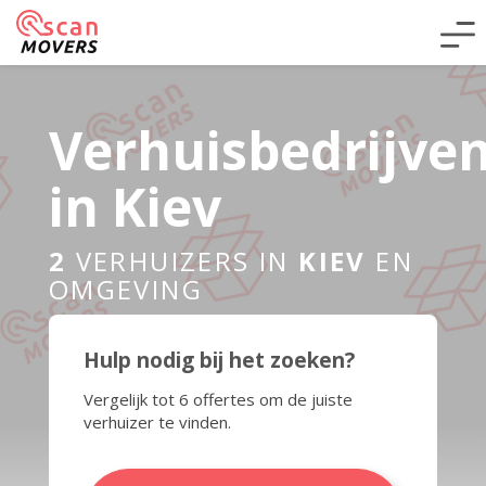
Verhuisbedrijve
in Kiev
2
VERHUIZERS IN
KIEV
EN
OMGEVING
Hulp nodig bij het zoeken?
Vergelijk tot 6 offertes om de juiste
verhuizer te vinden.