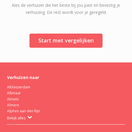
Kies de verhuizer die het beste bij jou past en bevestig je
verhuizing. De rest wordt voor je geregeld.
Start met vergelijken
Verhuizen naar
Alblasserdam
Alkmaar
Almelo
Almere
Alphen aan den Rijn
Bekijk alles