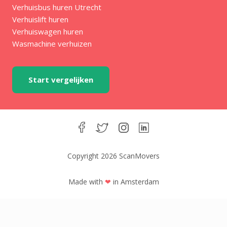
Verhuisbus huren Utrecht
Verhuislift huren
Verhuiswagen huren
Wasmachine verhuizen
Start vergelijken
Copyright 2026 ScanMovers
Made with
❤
in Amsterdam