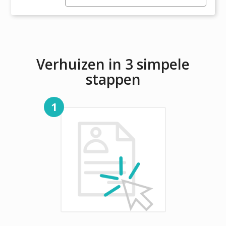
Kearny
Verhuizen in 3 simpele
stappen
1