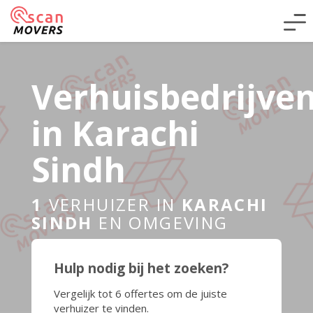
Verhuisbedrijve
in Karachi
Sindh
1
VERHUIZER IN
KARACHI
SINDH
EN OMGEVING
Hulp nodig bij het zoeken?
Vergelijk tot 6 offertes om de juiste
verhuizer te vinden.