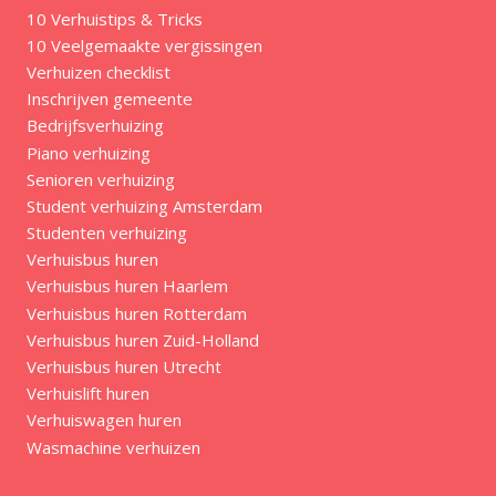
10 Verhuistips & Tricks
10 Veelgemaakte vergissingen
Verhuizen checklist
Inschrijven gemeente
Bedrijfsverhuizing
Piano verhuizing
Senioren verhuizing
Student verhuizing Amsterdam
Studenten verhuizing
Verhuisbus huren
Verhuisbus huren Haarlem
Verhuisbus huren Rotterdam
Verhuisbus huren Zuid-Holland
Verhuisbus huren Utrecht
Verhuislift huren
Verhuiswagen huren
Wasmachine verhuizen