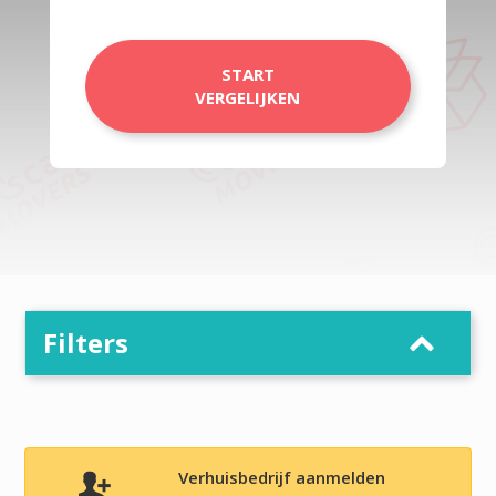
START
VERGELIJKEN
Filters
Verhuisbedrijf aanmelden