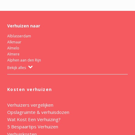
Verhuizen naar
Alblasserdam
Alkmaar
Almelo
Almere
Alphen aan den Rijn
Bekijk alles
Kosten verhuizen
Verhuizers vergelijken
Opslagruimte & verhuisdozen
Wat Kost Een Verhuizing?
5 Bespaartips Verhuizen
Verhuiskosten