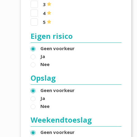
3
4
5
Eigen risico
Geen voorkeur
Ja
Nee
Opslag
Geen voorkeur
Ja
Nee
Weekendtoeslag
Geen voorkeur