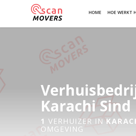
HOME
HOE WERKT 
Verhuisbedri
Karachi Sind
1
VERHUIZER IN
KARAC
OMGEVING