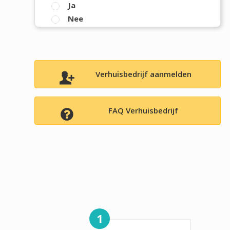
Ja
Nee
Verhuisbedrijf aanmelden
FAQ Verhuisbedrijf
1