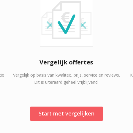
Vergelijk offertes
tie
Vergelijk op basis van kwaliteit, prijs, service en reviews.
K
Dit is uiteraard geheel vrijblijvend.
Start met vergelijken