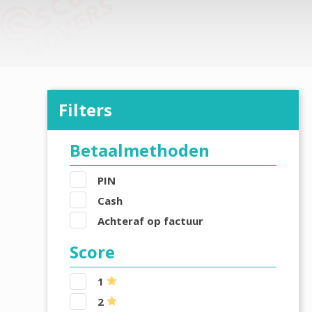
Filters
Betaalmethoden
PIN
Cash
Achteraf op factuur
Score
1
2