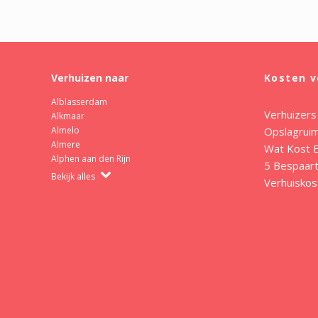
Verhuizen naar
Kosten v
Alblasserdam
Verhuizers
Alkmaar
Opslagrui
Almelo
Almere
Wat Kost E
Alphen aan den Rijn
5 Bespaart
Bekijk alles
Verhuiskos