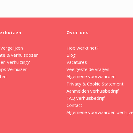
erhuizen
Over ons
 vergelijken
Hoe werkt het?
mte & verhuisdozen
Blog
en Verhuizing?
Vacatures
ips Verhuizen
Veelgestelde vragen
ten
Algemene voorwaarden
Privacy & Cookie Statement
Aanmelden verhuisbedrijf
FAQ verhuisbedrijf
Contact
Algemene voorwaarden bedrijv