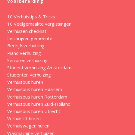
Voorbereiding
10 Verhuistips & Tricks
10 Veelgemaakte vergissingen
Verhuizen checklist
Inschrijven gemeente
Bedrijfsverhuizing
Piano verhuizing
Senioren verhuizing
Student verhuizing Amsterdam
Studenten verhuizing
Verhuisbus huren
Verhuisbus huren Haarlem
Verhuisbus huren Rotterdam
Verhuisbus huren Zuid-Holland
Verhuisbus huren Utrecht
Verhuislift huren
Verhuiswagen huren
Wasmachine verhuizen