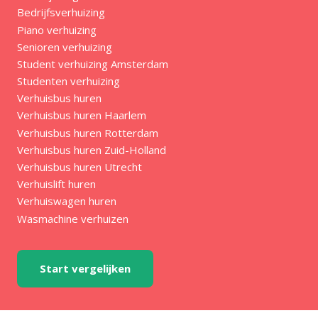
Bedrijfsverhuizing
Piano verhuizing
Senioren verhuizing
Student verhuizing Amsterdam
Studenten verhuizing
Verhuisbus huren
Verhuisbus huren Haarlem
Verhuisbus huren Rotterdam
Verhuisbus huren Zuid-Holland
Verhuisbus huren Utrecht
Verhuislift huren
Verhuiswagen huren
Wasmachine verhuizen
Start vergelijken