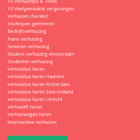
10 Verhuistips & Tricks
10 Veelgemaakte vergissingen
Verhuizen checklist
Inschrijven gemeente
Bedrijfsverhuizing
Piano verhuizing
Senioren verhuizing
Student verhuizing Amsterdam
Studenten verhuizing
Verhuisbus huren
Verhuisbus huren Haarlem
Verhuisbus huren Rotterdam
Verhuisbus huren Zuid-Holland
Verhuisbus huren Utrecht
Verhuislift huren
Verhuiswagen huren
Wasmachine verhuizen