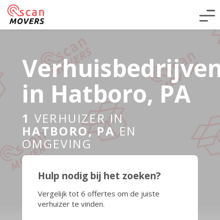
Verhuisbedrijve
in Hatboro, PA
1
VERHUIZER IN
HATBORO, PA
EN
OMGEVING
Hulp nodig bij het zoeken?
Vergelijk tot 6 offertes om de juiste
verhuizer te vinden.