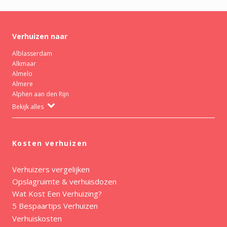
Verhuizen naar
Alblasserdam
Alkmaar
Almelo
Almere
Alphen aan den Rijn
Bekijk alles
Kosten verhuizen
Verhuizers vergelijken
Opslagruimte & verhuisdozen
Wat Kost Een Verhuizing?
5 Bespaartips Verhuizen
Verhuiskosten