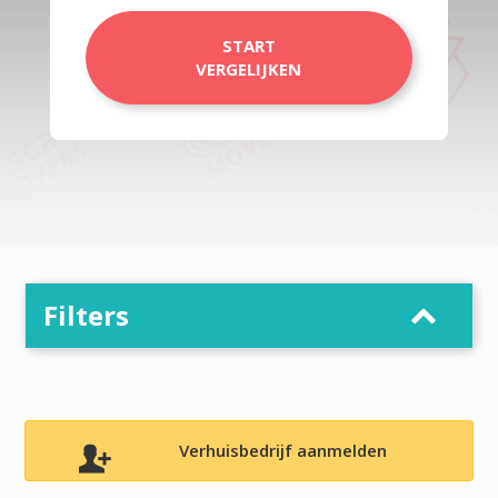
START
VERGELIJKEN
Filters
Verhuisbedrijf aanmelden