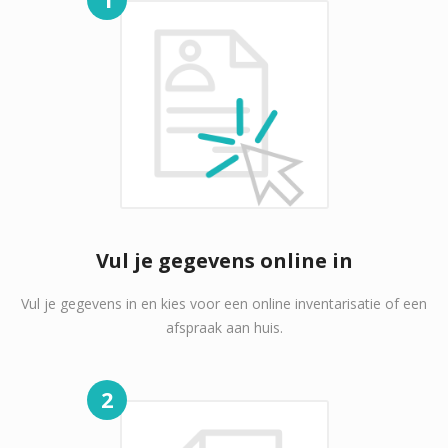
Vul je gegevens online in
Vul je gegevens in en kies voor een online inventarisatie of een
afspraak aan huis.
2