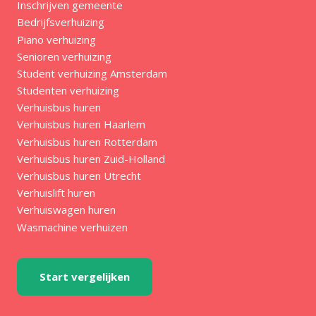
Inschrijven gemeente
Bedrijfsverhuizing
Piano verhuizing
Senioren verhuizing
Student verhuizing Amsterdam
Studenten verhuizing
Verhuisbus huren
Verhuisbus huren Haarlem
Verhuisbus huren Rotterdam
Verhuisbus huren Zuid-Holland
Verhuisbus huren Utrecht
Verhuislift huren
Verhuiswagen huren
Wasmachine verhuizen
Start vergelijken