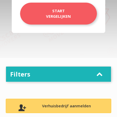
START
VERGELIJKEN
Filters
Verhuisbedrijf aanmelden