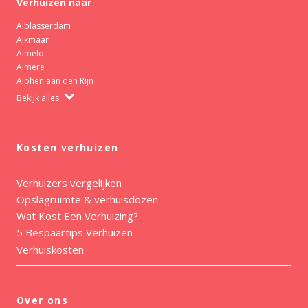
Verhuizen naar
Alblasserdam
Alkmaar
Almelo
Almere
Alphen aan den Rijn
Bekijk alles
Kosten verhuizen
Verhuizers vergelijken
Opslagruimte & verhuisdozen
Wat Kost Een Verhuizing?
5 Bespaartips Verhuizen
Verhuiskosten
Over ons