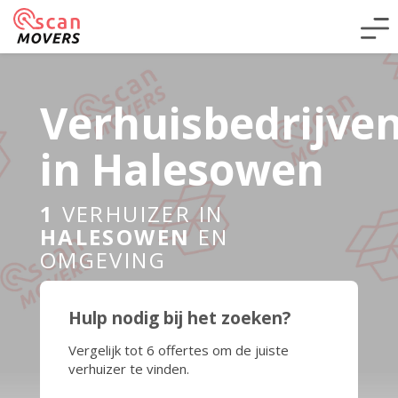
Verhuisbedrijve
in Halesowen
1
VERHUIZER IN
HALESOWEN
EN
OMGEVING
Hulp nodig bij het zoeken?
Vergelijk tot 6 offertes om de juiste
verhuizer te vinden.