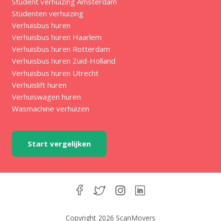
Student verhuizing Amsterdam
Studenten verhuizing
Verhuisbus huren
Verhuisbus huren Haarlem
Verhuisbus huren Rotterdam
Verhuisbus huren Zuid-Holland
Verhuisbus huren Utrecht
Verhuislift huren
Verhuiswagen huren
Wasmachine verhuizen
Start vergelijken
Copyright 2026 ScanMovers