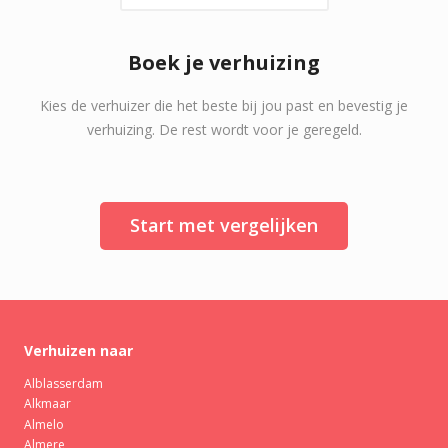
Boek je verhuizing
Kies de verhuizer die het beste bij jou past en bevestig je
verhuizing. De rest wordt voor je geregeld.
Start met vergelijken
Verhuizen naar
Alblasserdam
Alkmaar
Almelo
Almere