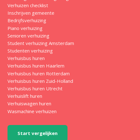
Verhuizen checklist
Inschrijven gemeente
Bedrijfsverhuizing
Piano verhuizing
Senioren verhuizing
Student verhuizing Amsterdam
Studenten verhuizing
Verhuisbus huren
Verhuisbus huren Haarlem
Verhuisbus huren Rotterdam
Verhuisbus huren Zuid-Holland
Verhuisbus huren Utrecht
Verhuislift huren
Verhuiswagen huren
Wasmachine verhuizen
Start vergelijken