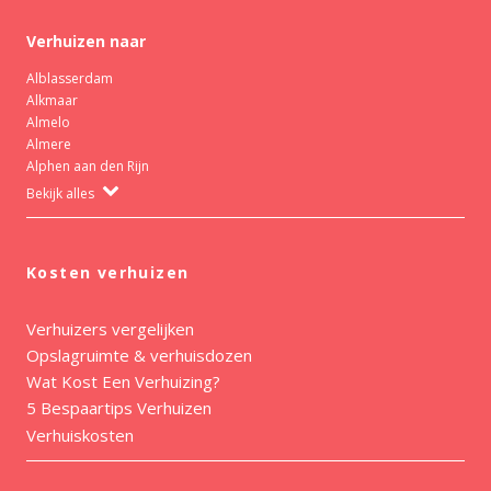
Verhuizen naar
Alblasserdam
Alkmaar
Almelo
Almere
Alphen aan den Rijn
Bekijk alles
Kosten verhuizen
Verhuizers vergelijken
Opslagruimte & verhuisdozen
Wat Kost Een Verhuizing?
5 Bespaartips Verhuizen
Verhuiskosten