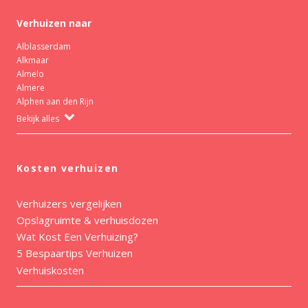
Verhuizen naar
Alblasserdam
Alkmaar
Almelo
Almere
Alphen aan den Rijn
Bekijk alles
Kosten verhuizen
Verhuizers vergelijken
Opslagruimte & verhuisdozen
Wat Kost Een Verhuizing?
5 Bespaartips Verhuizen
Verhuiskosten