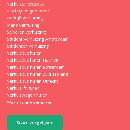
Verhuizen checklist
Inschrijven gemeente
Bedrijfsverhuizing
Piano verhuizing
Senioren verhuizing
Student verhuizing Amsterdam
Studenten verhuizing
Verhuisbus huren
Verhuisbus huren Haarlem
Verhuisbus huren Rotterdam
Verhuisbus huren Zuid-Holland
Verhuisbus huren Utrecht
Verhuislift huren
Verhuiswagen huren
Wasmachine verhuizen
Start vergelijken