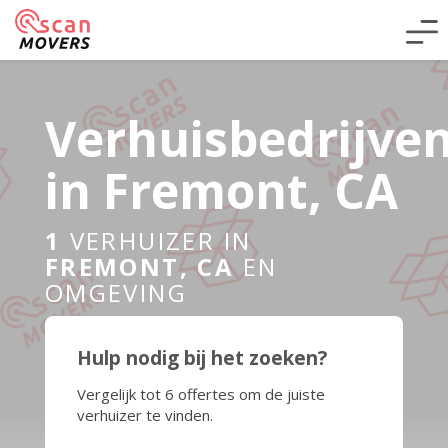
Verhuisbedrijve
in Fremont, CA
1
VERHUIZER IN
FREMONT, CA
EN
OMGEVING
Hulp nodig bij het zoeken?
Vergelijk tot 6 offertes om de juiste
verhuizer te vinden.