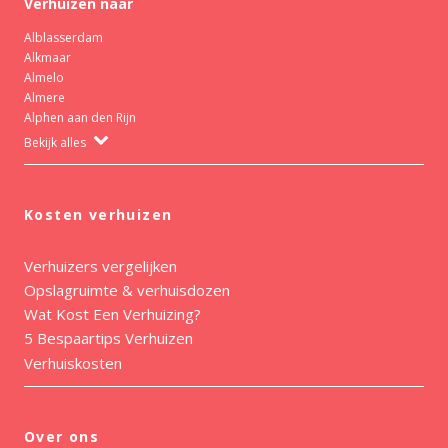
Verhuizen naar
Alblasserdam
Alkmaar
Almelo
Almere
Alphen aan den Rijn
Bekijk alles
Kosten verhuizen
Verhuizers vergelijken
Opslagruimte & verhuisdozen
Wat Kost Een Verhuizing?
5 Bespaartips Verhuizen
Verhuiskosten
Over ons