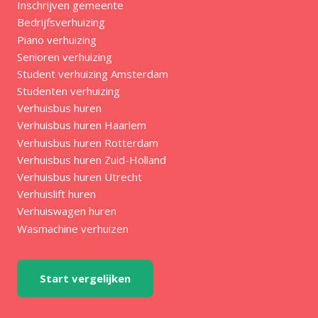
Inschrijven gemeente
Bedrijfsverhuizing
Piano verhuizing
Senioren verhuizing
Student verhuizing Amsterdam
Studenten verhuizing
Verhuisbus huren
Verhuisbus huren Haarlem
Verhuisbus huren Rotterdam
Verhuisbus huren Zuid-Holland
Verhuisbus huren Utrecht
Verhuislift huren
Verhuiswagen huren
Wasmachine verhuizen
Start vergelijken