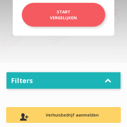
START
VERGELIJKEN
Filters
Verhuisbedrijf aanmelden