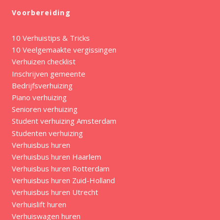
Voorbereiding
10 Verhuistips & Tricks
10 Veelgemaakte vergissingen
Verhuizen checklist
Inschrijven gemeente
Bedrijfsverhuizing
Piano verhuizing
Senioren verhuizing
Student verhuizing Amsterdam
Studenten verhuizing
Verhuisbus huren
Verhuisbus huren Haarlem
Verhuisbus huren Rotterdam
Verhuisbus huren Zuid-Holland
Verhuisbus huren Utrecht
Verhuislift huren
Verhuiswagen huren