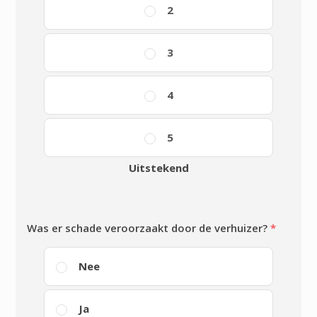
2
3
4
5
Uitstekend
Was er schade veroorzaakt door de verhuizer?
*
Nee
Ja