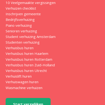
10 Veelgemaakte vergissingen
Verhuizen checklist
Inschrijven gemeente
Bedrijfsverhuizing
Piano verhuizing
Senioren verhuizing
Student verhuizing Amsterdam
Studenten verhuizing
Verhuisbus huren
Verhuisbus huren Haarlem
Verhuisbus huren Rotterdam
Verhuisbus huren Zuid-Holland
Verhuisbus huren Utrecht
Verhuislift huren
Verhuiswagen huren
Wasmachine verhuizen
Start vergelijken