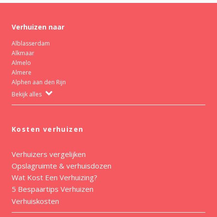
Verhuizen naar
Alblasserdam
Alkmaar
Almelo
Almere
Alphen aan den Rijn
Bekijk alles
Kosten verhuizen
Verhuizers vergelijken
Opslagruimte & verhuisdozen
Wat Kost Een Verhuizing?
5 Bespaartips Verhuizen
Verhuiskosten