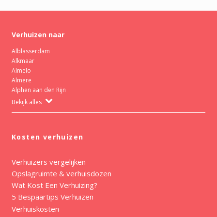
Verhuizen naar
Alblasserdam
Alkmaar
Almelo
Almere
Alphen aan den Rijn
Bekijk alles
Kosten verhuizen
Verhuizers vergelijken
Opslagruimte & verhuisdozen
Wat Kost Een Verhuizing?
5 Bespaartips Verhuizen
Verhuiskosten