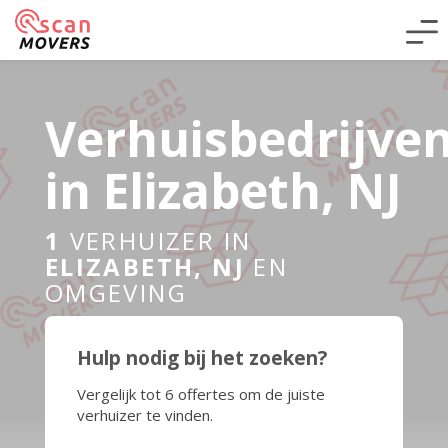
Verhuisbedrijve
in Elizabeth, NJ
1
VERHUIZER IN
ELIZABETH, NJ
EN
OMGEVING
Hulp nodig bij het zoeken?
Vergelijk tot 6 offertes om de juiste
verhuizer te vinden.