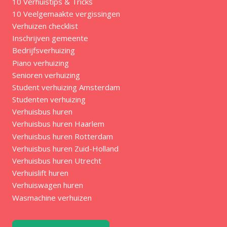
10 Verhuistips & Tricks
10 Veelgemaakte vergissingen
Verhuizen checklist
Inschrijven gemeente
Bedrijfsverhuizing
Piano verhuizing
Senioren verhuizing
Student verhuizing Amsterdam
Studenten verhuizing
Verhuisbus huren
Verhuisbus huren Haarlem
Verhuisbus huren Rotterdam
Verhuisbus huren Zuid-Holland
Verhuisbus huren Utrecht
Verhuislift huren
Verhuiswagen huren
Wasmachine verhuizen