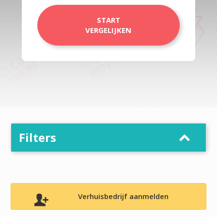
START
VERGELIJKEN
Filters
Verhuisbedrijf aanmelden