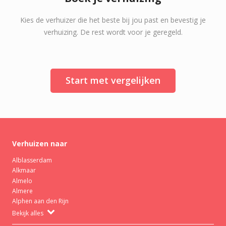
Kies de verhuizer die het beste bij jou past en bevestig je
verhuizing. De rest wordt voor je geregeld.
Start met vergelijken
Verhuizen naar
Alblasserdam
Alkmaar
Almelo
Almere
Alphen aan den Rijn
Bekijk alles