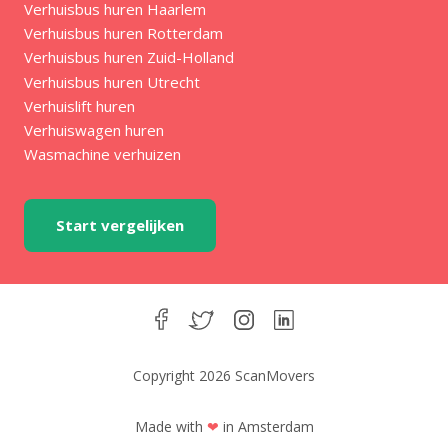
Verhuisbus huren Haarlem
Verhuisbus huren Rotterdam
Verhuisbus huren Zuid-Holland
Verhuisbus huren Utrecht
Verhuislift huren
Verhuiswagen huren
Wasmachine verhuizen
Start vergelijken
Copyright 2026 ScanMovers
Made with
❤
in Amsterdam