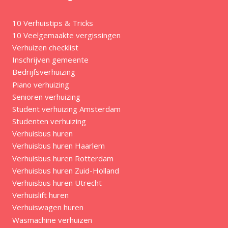
10 Verhuistips & Tricks
10 Veelgemaakte vergissingen
Verhuizen checklist
Inschrijven gemeente
Bedrijfsverhuizing
Piano verhuizing
Senioren verhuizing
Student verhuizing Amsterdam
Studenten verhuizing
Verhuisbus huren
Verhuisbus huren Haarlem
Verhuisbus huren Rotterdam
Verhuisbus huren Zuid-Holland
Verhuisbus huren Utrecht
Verhuislift huren
Verhuiswagen huren
Wasmachine verhuizen