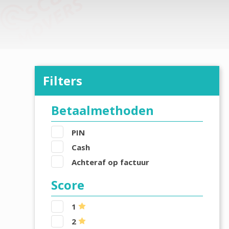
Filters
Betaalmethoden
PIN
Cash
Achteraf op factuur
Score
1
2