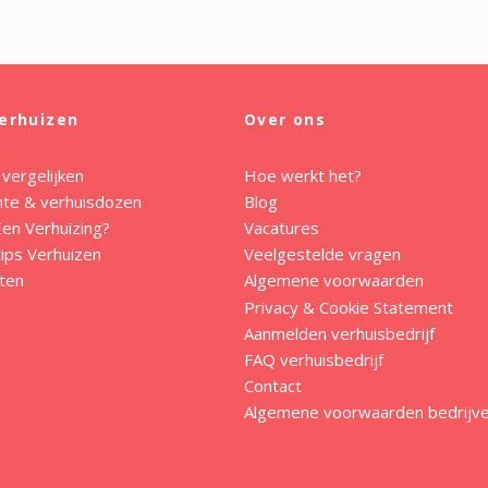
erhuizen
Over ons
 vergelijken
Hoe werkt het?
mte & verhuisdozen
Blog
en Verhuizing?
Vacatures
ips Verhuizen
Veelgestelde vragen
ten
Algemene voorwaarden
Privacy & Cookie Statement
Aanmelden verhuisbedrijf
FAQ verhuisbedrijf
Contact
Algemene voorwaarden bedrijv