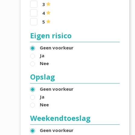
3
4
5
Eigen risico
Geen voorkeur
Ja
Nee
Opslag
Geen voorkeur
Ja
Nee
Weekendtoeslag
Geen voorkeur