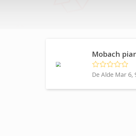
Mobach pia
De Alde Mar 6,