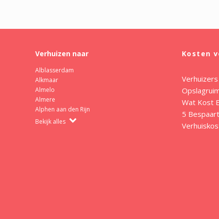
Verhuizen naar
Kosten v
Alblasserdam
Verhuizers
Alkmaar
Opslagrui
Almelo
Almere
Wat Kost E
Alphen aan den Rijn
5 Bespaart
Bekijk alles
Verhuiskos