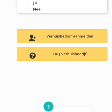
Ja
Nee
Verhuisbedrijf aanmelden
FAQ Verhuisbedrijf
1