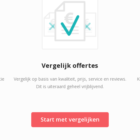
Vergelijk offertes
tie
Vergelijk op basis van kwaliteit, prijs, service en reviews.
K
Dit is uiteraard geheel vrijblijvend.
Start met vergelijken