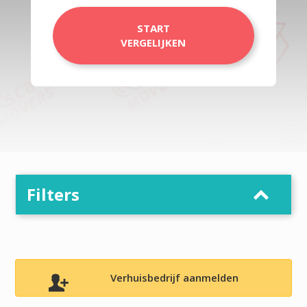
START
VERGELIJKEN
Filters
Verhuisbedrijf aanmelden