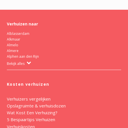
Verhuizen naar
Alblasserdam
Alkmaar
Almelo
Almere
Alphen aan den Rijn
Bekijk alles
Kosten verhuizen
Verhuizers vergelijken
Opslagruimte & verhuisdozen
Wat Kost Een Verhuizing?
5 Bespaartips Verhuizen
Verhuiskosten