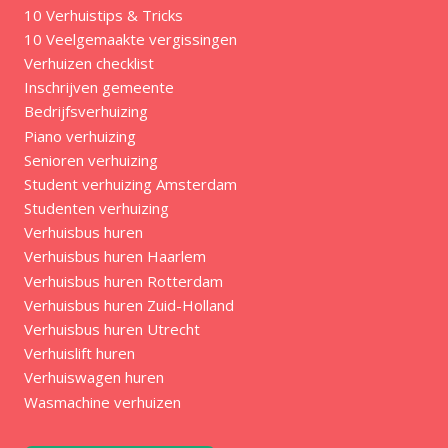
10 Verhuistips & Tricks
10 Veelgemaakte vergissingen
Verhuizen checklist
Inschrijven gemeente
Bedrijfsverhuizing
Piano verhuizing
Senioren verhuizing
Student verhuizing Amsterdam
Studenten verhuizing
Verhuisbus huren
Verhuisbus huren Haarlem
Verhuisbus huren Rotterdam
Verhuisbus huren Zuid-Holland
Verhuisbus huren Utrecht
Verhuislift huren
Verhuiswagen huren
Wasmachine verhuizen