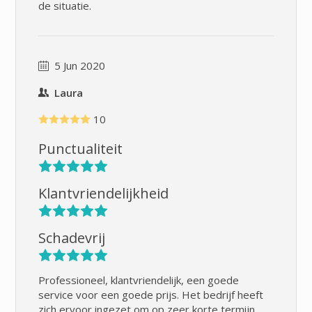
de situatie.
5 Jun 2020
Laura
10
Punctualiteit
Klantvriendelijkheid
Schadevrij
Professioneel, klantvriendelijk, een goede
service voor een goede prijs. Het bedrijf heeft
zich ervoor ingezet om op zeer korte termijn