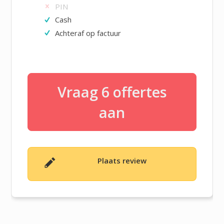
PIN
Cash
Achteraf op factuur
Vraag 6 offertes
aan
Plaats review