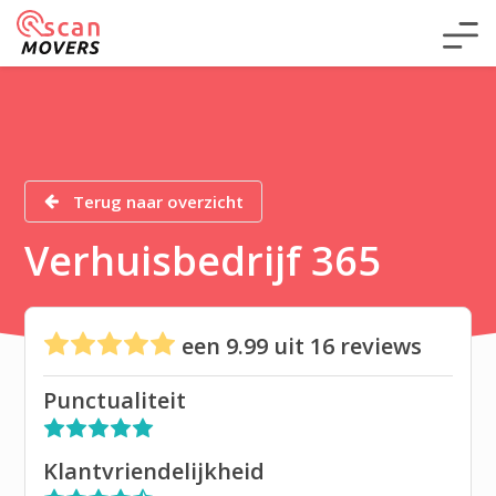
Terug naar overzicht
Verhuisbedrijf 365
een
9.99
uit
16
reviews
Punctualiteit
Klantvriendelijkheid