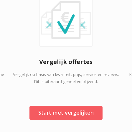
Vergelijk offertes
tie
Vergelijk op basis van kwaliteit, prijs, service en reviews.
K
Dit is uiteraard geheel vrijblijvend.
Start met vergelijken