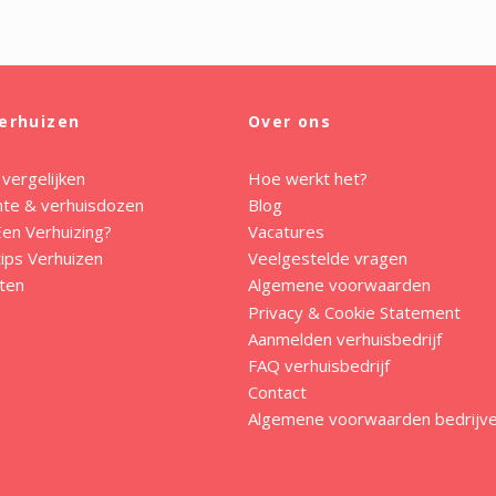
erhuizen
Over ons
 vergelijken
Hoe werkt het?
mte & verhuisdozen
Blog
en Verhuizing?
Vacatures
ips Verhuizen
Veelgestelde vragen
ten
Algemene voorwaarden
Privacy & Cookie Statement
Aanmelden verhuisbedrijf
FAQ verhuisbedrijf
Contact
Algemene voorwaarden bedrijv