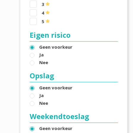
3
4
5
Eigen risico
Geen voorkeur
Ja
Nee
Opslag
Geen voorkeur
Ja
Nee
Weekendtoeslag
Geen voorkeur