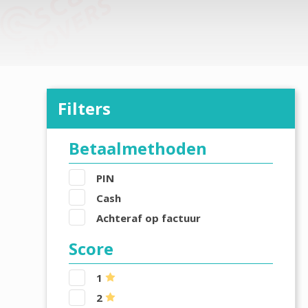
Filters
Betaalmethoden
PIN
Cash
Achteraf op factuur
Score
1
2