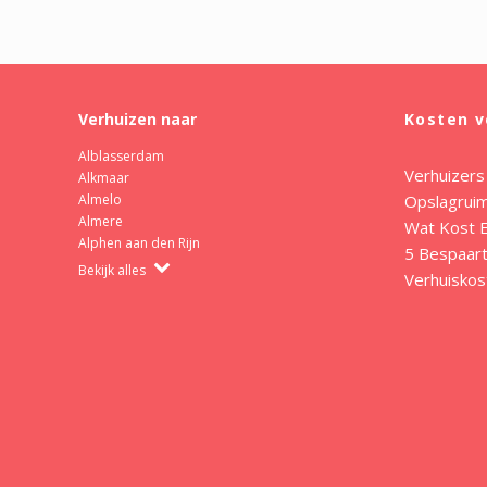
Verhuizen naar
Kosten v
Alblasserdam
Verhuizers
Alkmaar
Opslagrui
Almelo
Almere
Wat Kost E
Alphen aan den Rijn
5 Bespaart
Bekijk alles
Verhuiskos