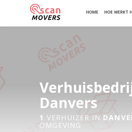
HOME
HOE WERKT 
Verhuisbedri
Danvers
1
VERHUIZER IN
DANVE
OMGEVING