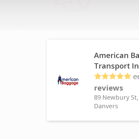
American Ba
Transport I
e
reviews
89 Newbury St
Danvers