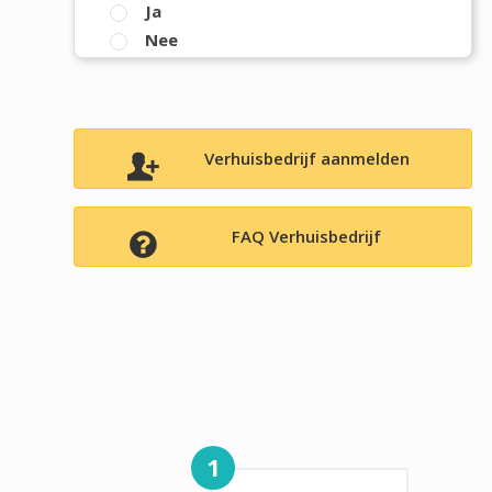
Ja
Nee
Verhuisbedrijf aanmelden
FAQ Verhuisbedrijf
1