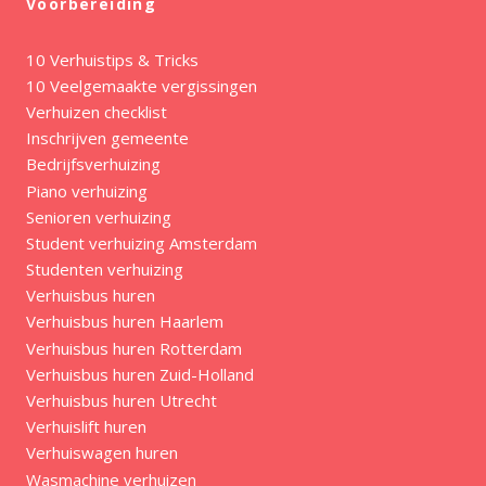
Voorbereiding
10 Verhuistips & Tricks
10 Veelgemaakte vergissingen
Verhuizen checklist
Inschrijven gemeente
Bedrijfsverhuizing
Piano verhuizing
Senioren verhuizing
Student verhuizing Amsterdam
Studenten verhuizing
Verhuisbus huren
Verhuisbus huren Haarlem
Verhuisbus huren Rotterdam
Verhuisbus huren Zuid-Holland
Verhuisbus huren Utrecht
Verhuislift huren
Verhuiswagen huren
Wasmachine verhuizen