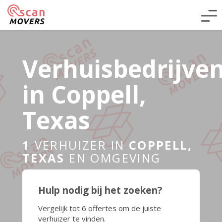
Verhuisbedrijve
in Coppell,
Texas
1
VERHUIZER IN
COPPELL,
TEXAS
EN OMGEVING
Hulp nodig bij het zoeken?
Vergelijk tot 6 offertes om de juiste
verhuizer te vinden.