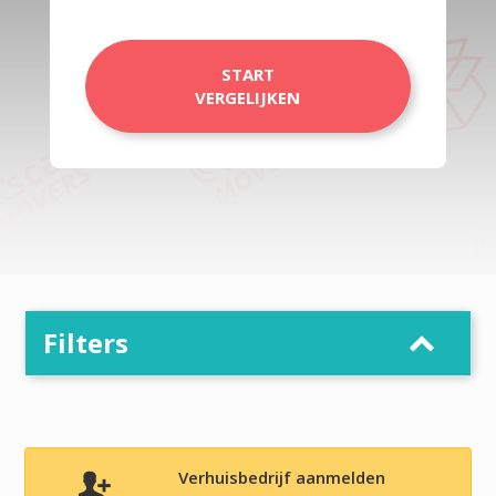
START
VERGELIJKEN
Filters
Verhuisbedrijf aanmelden