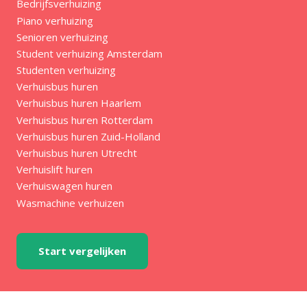
Bedrijfsverhuizing
Piano verhuizing
Senioren verhuizing
Student verhuizing Amsterdam
Studenten verhuizing
Verhuisbus huren
Verhuisbus huren Haarlem
Verhuisbus huren Rotterdam
Verhuisbus huren Zuid-Holland
Verhuisbus huren Utrecht
Verhuislift huren
Verhuiswagen huren
Wasmachine verhuizen
Start vergelijken