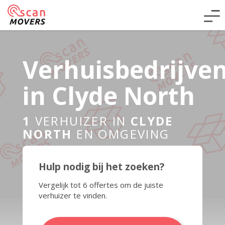
Verhuisbedrijve
in Clyde North
1
VERHUIZER IN
CLYDE
NORTH
EN OMGEVING
Hulp nodig bij het zoeken?
Vergelijk tot 6 offertes om de juiste
verhuizer te vinden.