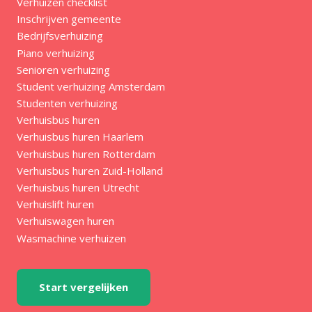
Verhuizen checklist
Inschrijven gemeente
Bedrijfsverhuizing
Piano verhuizing
Senioren verhuizing
Student verhuizing Amsterdam
Studenten verhuizing
Verhuisbus huren
Verhuisbus huren Haarlem
Verhuisbus huren Rotterdam
Verhuisbus huren Zuid-Holland
Verhuisbus huren Utrecht
Verhuislift huren
Verhuiswagen huren
Wasmachine verhuizen
Start vergelijken