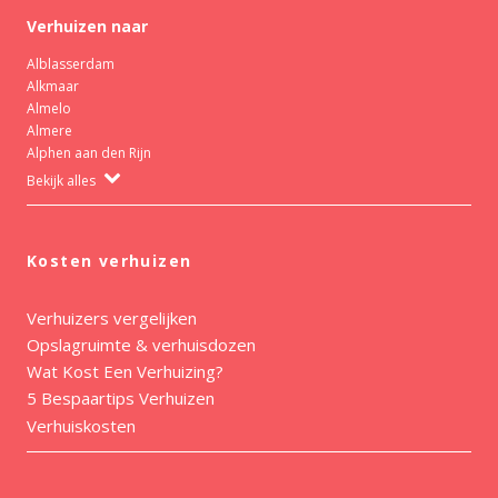
Verhuizen naar
Alblasserdam
Alkmaar
Almelo
Almere
Alphen aan den Rijn
Bekijk alles
Kosten verhuizen
Verhuizers vergelijken
Opslagruimte & verhuisdozen
Wat Kost Een Verhuizing?
5 Bespaartips Verhuizen
Verhuiskosten