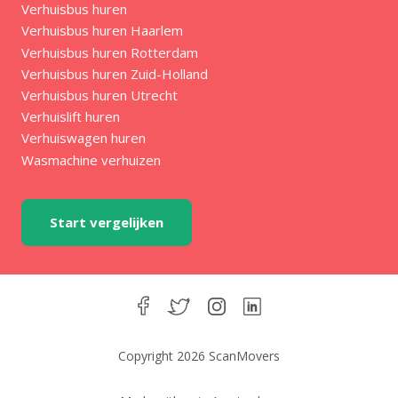
Verhuisbus huren
Verhuisbus huren Haarlem
Verhuisbus huren Rotterdam
Verhuisbus huren Zuid-Holland
Verhuisbus huren Utrecht
Verhuislift huren
Verhuiswagen huren
Wasmachine verhuizen
Start vergelijken
Copyright 2026 ScanMovers