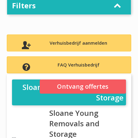
Filters
Verhuisbedrijf aanmelden
FAQ Verhuisbedrijf
Sloane Young Removals and
Ontvang offertes
Storage
Sloane Young
Removals and
Storage