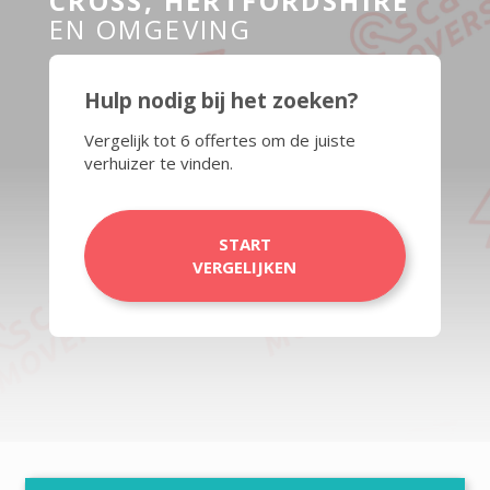
CROSS, HERTFORDSHIRE
EN OMGEVING
Hulp nodig bij het zoeken?
Vergelijk tot 6 offertes om de juiste
verhuizer te vinden.
START
VERGELIJKEN