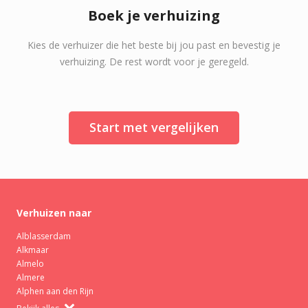
Boek je verhuizing
Kies de verhuizer die het beste bij jou past en bevestig je
verhuizing. De rest wordt voor je geregeld.
Start met vergelijken
Verhuizen naar
Alblasserdam
Alkmaar
Almelo
Almere
Alphen aan den Rijn