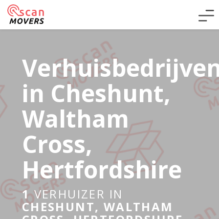
Verhuisbedrijve
in Cheshunt,
Waltham
Cross,
Hertfordshire
1
VERHUIZER IN
CHESHUNT, WALTHAM