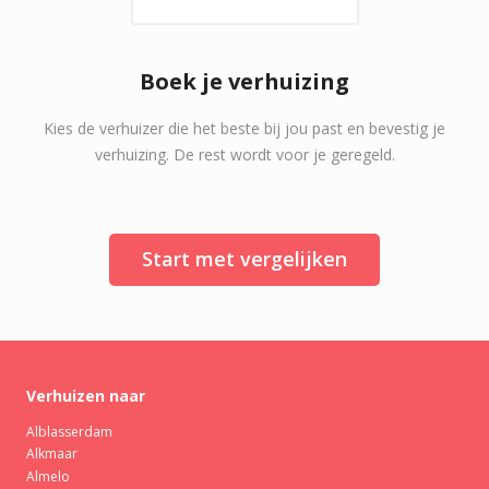
Boek je verhuizing
Kies de verhuizer die het beste bij jou past en bevestig je
verhuizing. De rest wordt voor je geregeld.
Start met vergelijken
Verhuizen naar
Alblasserdam
Alkmaar
Almelo