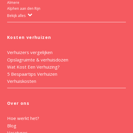
Almere
Alphen aan den Rijn
Bekijk alles
Kosten verhuizen
Verhuizers vergelijken
Opslagruimte & verhuisdozen
Wat Kost Een Verhuizing?
5 Bespaartips Verhuizen
Verhuiskosten
Over ons
Hoe werkt het?
Blog
Vacatures