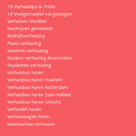
10 Verhuistips & Tricks
10 Veelgemaakte vergissingen
Verhuizen checklist
Inschrijven gemeente
Bedrijfsverhuizing
Piano verhuizing
Senioren verhuizing
Student verhuizing Amsterdam
Studenten verhuizing
Verhuisbus huren
Verhuisbus huren Haarlem
Verhuisbus huren Rotterdam
Verhuisbus huren Zuid-Holland
Verhuisbus huren Utrecht
Verhuislift huren
Verhuiswagen huren
Wasmachine verhuizen