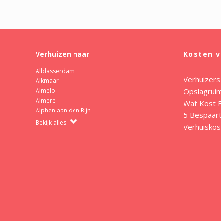
Verhuizen naar
Kosten v
Alblasserdam
Verhuizers
Alkmaar
Opslagrui
Almelo
Almere
Wat Kost E
Alphen aan den Rijn
5 Bespaart
Bekijk alles
Verhuiskos