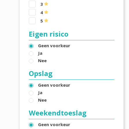
3
4
5
Eigen risico
Geen voorkeur
Ja
Nee
Opslag
Geen voorkeur
Ja
Nee
Weekendtoeslag
Geen voorkeur