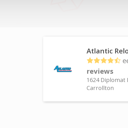
Atlantic Rel
e
reviews
1624 Diplomat 
Carrollton