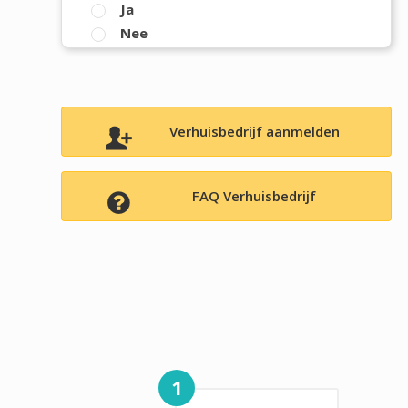
Ja
Nee
Verhuisbedrijf aanmelden
FAQ Verhuisbedrijf
1