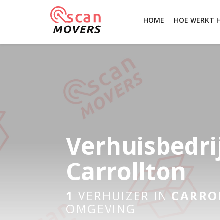
HOME
HOE WERKT 
Verhuisbedri
Carrollton
1
VERHUIZER IN
CARRO
OMGEVING