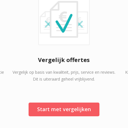
Vergelijk offertes
tie
Vergelijk op basis van kwaliteit, prijs, service en reviews.
K
Dit is uiteraard geheel vrijblijvend.
Start met vergelijken