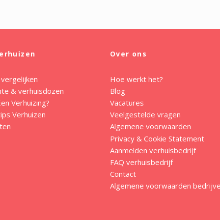
erhuizen
Over ons
 vergelijken
Hoe werkt het?
mte & verhuisdozen
Blog
en Verhuizing?
Vacatures
ips Verhuizen
Veelgestelde vragen
ten
Algemene voorwaarden
Privacy & Cookie Statement
Aanmelden verhuisbedrijf
FAQ verhuisbedrijf
Contact
Algemene voorwaarden bedrijv