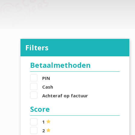
Filters
Betaalmethoden
PIN
Cash
Achteraf op factuur
Score
1
2