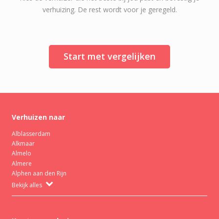
verhuizing. De rest wordt voor je geregeld.
Start met vergelijken
Verhuizen naar
Alblasserdam
Alkmaar
Almelo
Almere
Alphen aan den Rijn
Bekijk alles