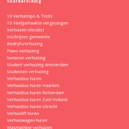
Voorbereiding
10 Verhuistips & Tricks
10 Veelgemaakte vergissingen
Verhuizen checklist
Inschrijven gemeente
Bedrijfsverhuizing
Piano verhuizing
Senioren verhuizing
Student verhuizing Amsterdam
Studenten verhuizing
Verhuisbus huren
Verhuisbus huren Haarlem
Verhuisbus huren Rotterdam
Verhuisbus huren Zuid-Holland
Verhuisbus huren Utrecht
Verhuislift huren
Verhuiswagen huren
Wasmachine verhuizen