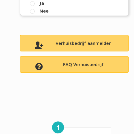
Ja
Nee
Verhuisbedrijf aanmelden
FAQ Verhuisbedrijf
1