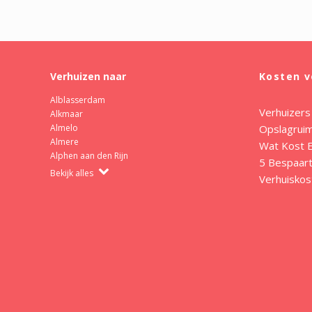
Verhuizen naar
Kosten v
Alblasserdam
Verhuizers
Alkmaar
Opslagrui
Almelo
Almere
Wat Kost E
Alphen aan den Rijn
5 Bespaart
Bekijk alles
Verhuiskos