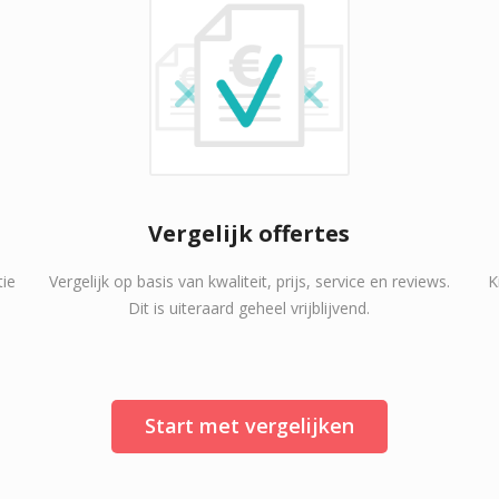
Vergelijk offertes
tie
Vergelijk op basis van kwaliteit, prijs, service en reviews.
K
Dit is uiteraard geheel vrijblijvend.
Start met vergelijken