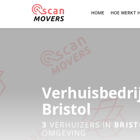
HOME
HOE WERKT 
Verhuisbedri
Bristol
3
VERHUIZERS IN
BRIST
OMGEVING