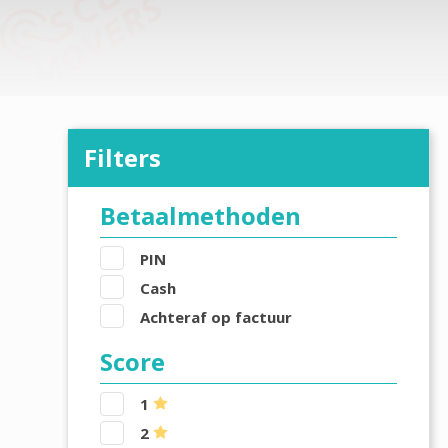
Filters
Betaalmethoden
PIN
Cash
Achteraf op factuur
Score
1
2