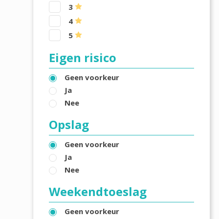
3
4
5
Eigen risico
Geen voorkeur
Ja
Nee
Opslag
Geen voorkeur
Ja
Nee
Weekendtoeslag
Geen voorkeur