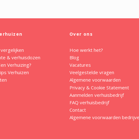
erhuizen
Over ons
 vergelijken
Hoe werkt het?
mte & verhuisdozen
Blog
en Verhuizing?
Vacatures
ips Verhuizen
Veelgestelde vragen
ten
Algemene voorwaarden
Privacy & Cookie Statement
Aanmelden verhuisbedrijf
FAQ verhuisbedrijf
Contact
Algemene voorwaarden bedrijv