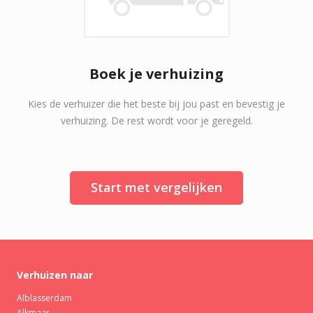
Boek je verhuizing
Kies de verhuizer die het beste bij jou past en bevestig je
verhuizing. De rest wordt voor je geregeld.
Start met vergelijken
Verhuizen naar
Alblasserdam
Alkmaar