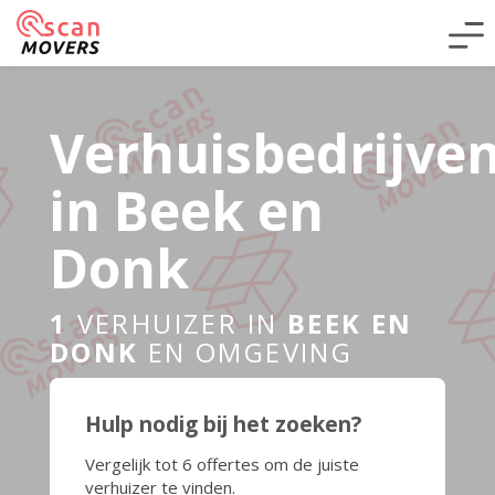
Verhuisbedrijve
in Beek en
Donk
1
VERHUIZER IN
BEEK EN
DONK
EN OMGEVING
Hulp nodig bij het zoeken?
Vergelijk tot 6 offertes om de juiste
verhuizer te vinden.