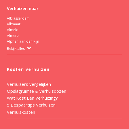
Verhuizen naar
Alblasserdam
Alkmaar
Almelo
Almere
Alphen aan den Rijn
Bekijk alles
Kosten verhuizen
Verhuizers vergelijken
Opslagruimte & verhuisdozen
Wat Kost Een Verhuizing?
5 Bespaartips Verhuizen
Verhuiskosten