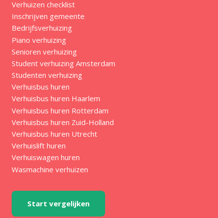
Verhuizen checklist
Inschrijven gemeente
Bedrijfsverhuizing
Piano verhuizing
Senioren verhuizing
Student verhuizing Amsterdam
Studenten verhuizing
Verhuisbus huren
Verhuisbus huren Haarlem
Verhuisbus huren Rotterdam
Verhuisbus huren Zuid-Holland
Verhuisbus huren Utrecht
Verhuislift huren
Verhuiswagen huren
Wasmachine verhuizen
Start vergelijken