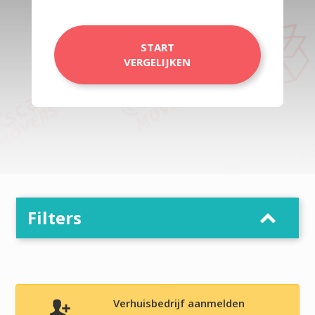
START
VERGELIJKEN
Filters
Verhuisbedrijf aanmelden