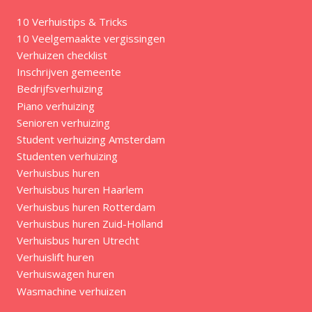
10 Verhuistips & Tricks
10 Veelgemaakte vergissingen
Verhuizen checklist
Inschrijven gemeente
Bedrijfsverhuizing
Piano verhuizing
Senioren verhuizing
Student verhuizing Amsterdam
Studenten verhuizing
Verhuisbus huren
Verhuisbus huren Haarlem
Verhuisbus huren Rotterdam
Verhuisbus huren Zuid-Holland
Verhuisbus huren Utrecht
Verhuislift huren
Verhuiswagen huren
Wasmachine verhuizen